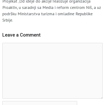
Projekat „Od ideje do akcije“realizuje organizacija
Proaktiv, u saradnji sa Media i reform centrom Niš, a uz
podršku Ministarstva turizma i omladine Republike
Srbije.
Leave a Comment