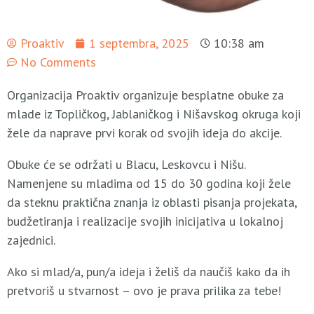
Proaktiv
1 septembra, 2025
10:38 am
No Comments
Organizacija Proaktiv organizuje besplatne obuke za
mlade iz Topličkog, Jablaničkog i Nišavskog okruga koji
žele da naprave prvi korak od svojih ideja do akcije.
Obuke će se održati u Blacu, Leskovcu i Nišu.
Namenjene su mladima od 15 do 30 godina koji žele
da steknu praktična znanja iz oblasti pisanja projekata,
budžetiranja i realizacije svojih inicijativa u lokalnoj
zajednici.
Ako si mlad/a, pun/a ideja i želiš da naučiš kako da ih
pretvoriš u stvarnost – ovo je prava prilika za tebe!