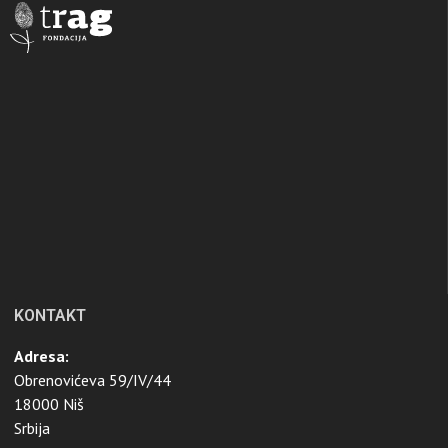
KONTAKT
Adresa:
Obrenovićeva 59/IV/44
18000 Niš
Srbija