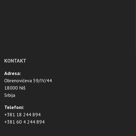
KONTAKT
Adresa:
Obrenovićeva 59/IV/44
18000 Niš
Srbija
Telefoni:
+381 18 244 894
+381 60 4 244 894