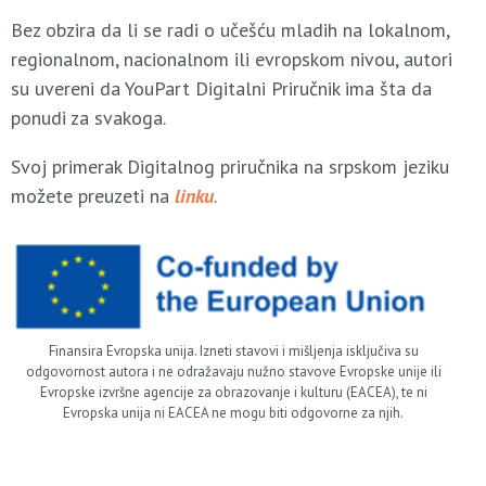
Bez obzira da li se radi o učešću mladih na lokalnom,
regionalnom, nacionalnom ili evropskom nivou, autori
su uvereni da YouPart Digitalni Priručnik ima šta da
ponudi za svakoga.
Svoj primerak Digitalnog priručnika na srpskom jeziku
možete preuzeti na
linku
.
Finansira Evropska unija. Izneti stavovi i mišljenja isključiva su
odgovornost autora i ne odražavaju nužno stavove Evropske unije ili
Evropske izvršne agencije za obrazovanje i kulturu (EACEA), te ni
Evropska unija ni EACEA ne mogu biti odgovorne za njih.