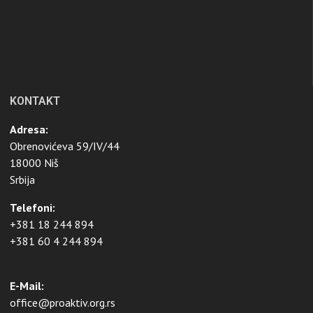
KONTAKT
Adresa:
Obrenovićeva 59/IV/44
18000 Niš
Srbija
Telefoni:
+381 18 244 894
+381 60 4 244 894
E-Mail:
office@proaktiv.org.rs