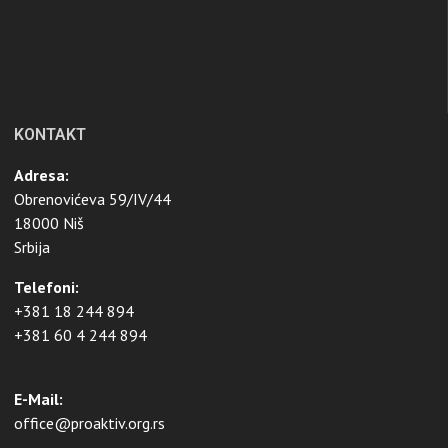
KONTAKT
Adresa:
Obrenovićeva 59/IV/44
18000 Niš
Srbija
Telefoni:
+381 18 244 894
+381 60 4 244 894
E-Mail:
office@proaktiv.org.rs