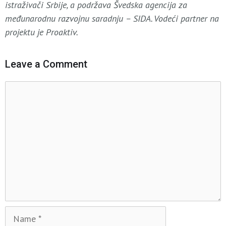
istraživači Srbije, a podržava Švedska agencija za
međunarodnu razvojnu saradnju – SIDA. Vodeći partner na
projektu je Proaktiv.
Leave a Comment