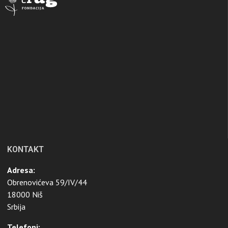
KONTAKT
Adresa:
Obrenovićeva 59/IV/44
18000 Niš
Srbija
Telefoni: