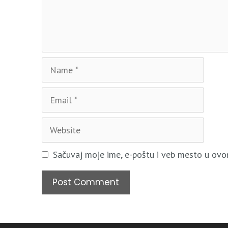
Sačuvaj moje ime, e-poštu i veb mesto u ovo