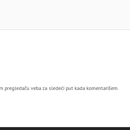
m pregledaču veba za sledeći put kada komentarišem.