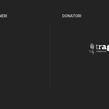
NERI
DONATORI